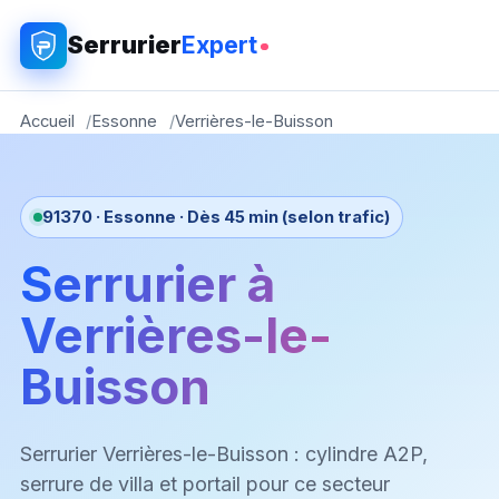
Serrurier
Expert
Accueil
Essonne
Verrières-le-Buisson
91370 · Essonne · Dès 45 min (selon trafic)
Serrurier à
Verrières-le-
Buisson
Serrurier Verrières-le-Buisson : cylindre A2P,
serrure de villa et portail pour ce secteur