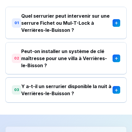
Quel serrurier peut intervenir sur une
+
serrure Fichet ou Mul-T-Lock à
01
Verrières-le-Buisson ?
Peut-on installer un système de clé
+
maîtresse pour une villa à Verrières-
02
le-Bisson ?
Y a-t-il un serrurier disponible la nuit à
+
03
Verrières-le-Buisson ?