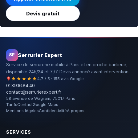
Devis gratuit
Serrurier Expert
SE
Service de serrurerie mobile à Paris et en proche banlieue,
disponible 24h/24 et 7j/7. Devis annoncé avant intervention.
★★★★★
4,7 / 5 · 155 avis Google
01.89.16.84.40
contact@serrurierexpert.fr
58 avenue de Wagram, 75017 Paris
Tarifs
Contact
Google Maps
Mentions légales
Confidentialité
À propos
SERVICES