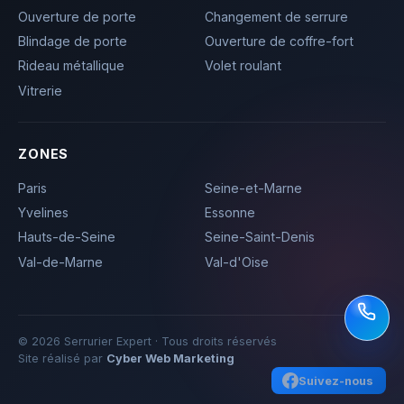
Ouverture de porte
Changement de serrure
Blindage de porte
Ouverture de coffre-fort
Rideau métallique
Volet roulant
Vitrerie
ZONES
Paris
Seine-et-Marne
Yvelines
Essonne
Hauts-de-Seine
Seine-Saint-Denis
Val-de-Marne
Val-d'Oise
© 2026 Serrurier Expert · Tous droits réservés
Site réalisé par
Cyber Web Marketing
Suivez-nous