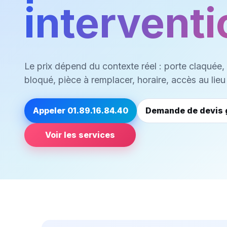
interventi
Le prix dépend du contexte réel : porte claquée, s
bloqué, pièce à remplacer, horaire, accès au lieu
Appeler 01.89.16.84.40
Demande de devis g
Voir les services