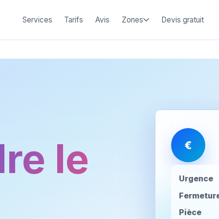
Services
Tarifs
Avis
Zones
Devis gratuit
re le
€
Urgence
Fermetur
Pièce