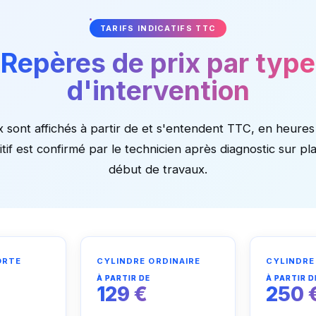
TARIFS INDICATIFS TTC
Repères de prix par type
d'intervention
x sont affichés à partir de et s'entendent TTC, en heure
tif est confirmé par le technicien après diagnostic sur pl
début de travaux.
ORTE
CYLINDRE ORDINAIRE
CYLINDRE
À PARTIR DE
À PARTIR D
129 €
250 