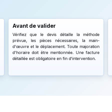
Avant de valider
Vérifiez que le devis détaille la méthode
prévue, les pièces nécessaires, la main-
d'œuvre et le déplacement. Toute majoration
d'horaire doit être mentionnée. Une facture
détaillée est obligatoire en fin d'intervention.