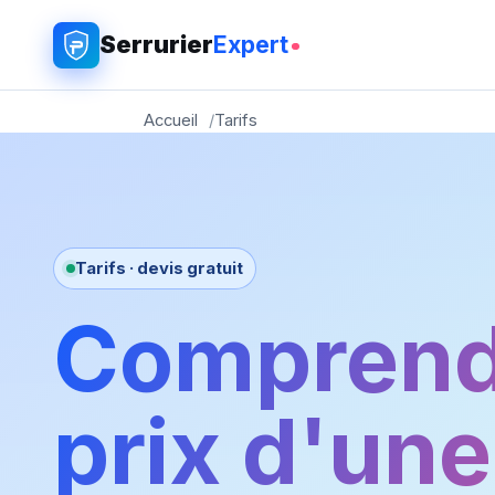
Serrurier
Expert
Accueil
Tarifs
Tarifs · devis gratuit
Comprend
prix d'une