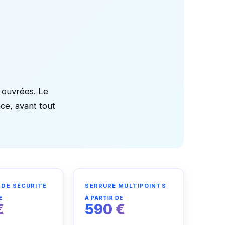
s ouvrées. Le
ace, avant tout
 DE SÉCURITÉ
SERRURE MULTIPOINTS
E
À PARTIR DE
€
590 €