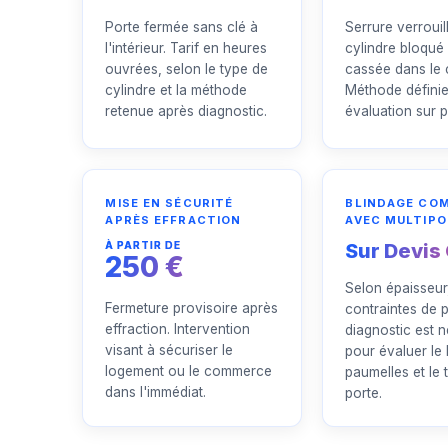
Porte fermée sans clé à
Serrure verrouil
l'intérieur. Tarif en heures
cylindre bloqué
ouvrées, selon le type de
cassée dans le 
cylindre et la méthode
Méthode défini
retenue après diagnostic.
évaluation sur p
MISE EN SÉCURITÉ
BLINDAGE CO
APRÈS EFFRACTION
AVEC MULTIPO
À PARTIR DE
Sur Devis 
250 €
Selon épaisseu
Fermeture provisoire après
contraintes de 
effraction. Intervention
diagnostic est 
visant à sécuriser le
pour évaluer le b
logement ou le commerce
paumelles et le 
dans l'immédiat.
porte.