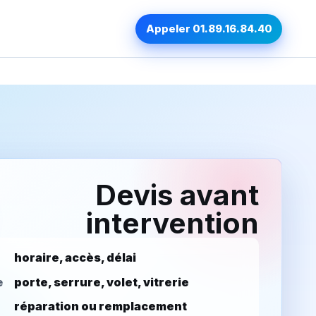
Appeler 01.89.16.84.40
Devis avant
intervention
horaire, accès, délai
e
porte, serrure, volet, vitrerie
réparation ou remplacement