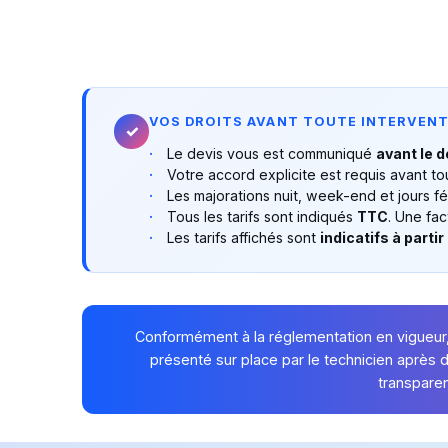
VOS DROITS AVANT TOUTE INTERVEN
✓
Le devis vous est communiqué
avant le 
Votre accord explicite est requis avant to
Les majorations nuit, week-end et jours f
Tous les tarifs sont indiqués
TTC
. Une fac
Les tarifs affichés sont
indicatifs à partir
Conformément à la réglementation en vigueur,
présenté sur place par le technicien après 
transparen