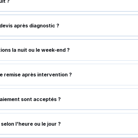
uit ?
 devis après diagnostic ?
tions la nuit ou le week-end ?
le remise après intervention ?
aiement sont acceptés ?
 selon l'heure ou le jour ?