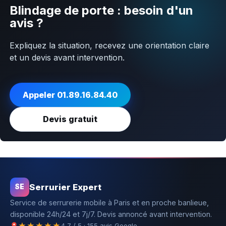
Blindage de porte : besoin d'un
avis ?
Expliquez la situation, recevez une orientation claire
et un devis avant intervention.
Appeler 01.89.16.84.40
Devis gratuit
Serrurier Expert
SE
Service de serrurerie mobile à Paris et en proche banlieue,
disponible 24h/24 et 7j/7. Devis annoncé avant intervention.
★★★★★
4,7 / 5 · 155 avis Google