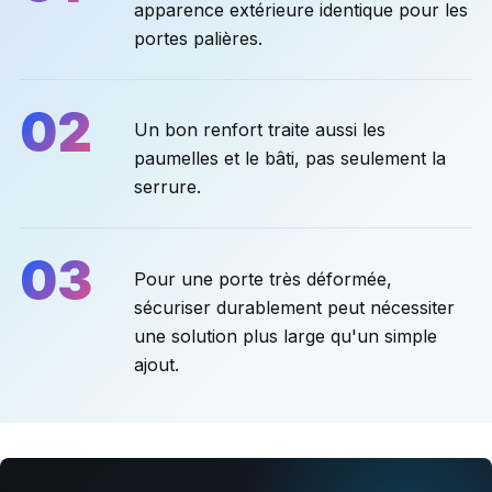
apparence extérieure identique pour les
portes palières.
02
Un bon renfort traite aussi les
paumelles et le bâti, pas seulement la
serrure.
03
Pour une porte très déformée,
sécuriser durablement peut nécessiter
une solution plus large qu'un simple
ajout.