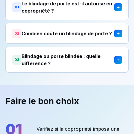
Le blindage de porte est-il autorisé en
+
01
copropriété ?
+
Combien coûte un blindage de porte ?
02
Blindage ou porte blindée : quelle
+
03
différence ?
Faire le bon choix
01
Vérifiez si la copropriété impose une