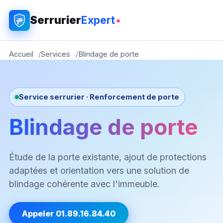
Serrurier
Expert
Accueil
Services
Blindage de porte
Service serrurier · Renforcement de porte
Blindage de porte
Étude de la porte existante, ajout de protections
adaptées et orientation vers une solution de
blindage cohérente avec l'immeuble.
Appeler 01.89.16.84.40