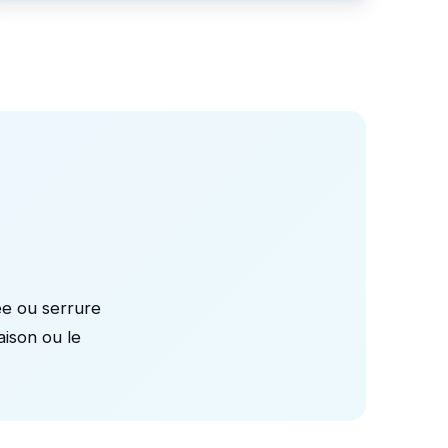
ée ou serrure
aison ou le