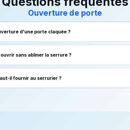
Questions fréquentes
Ouverture de porte
verture d'une porte claquée ?
l ouvrir sans abîmer la serrure ?
t-il fournir au serrurier ?