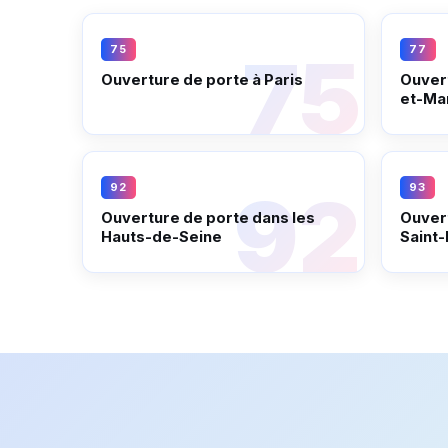
75
77
Ouverture de porte à Paris
Ouvert
et-Ma
92
93
Ouverture de porte dans les
Ouvert
Hauts-de-Seine
Saint-