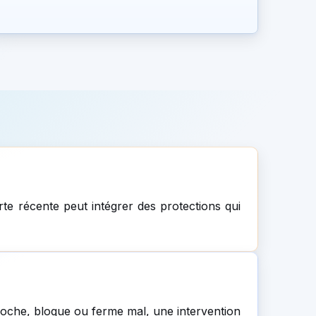
rte récente peut intégrer des protections qui
croche, bloque ou ferme mal, une intervention