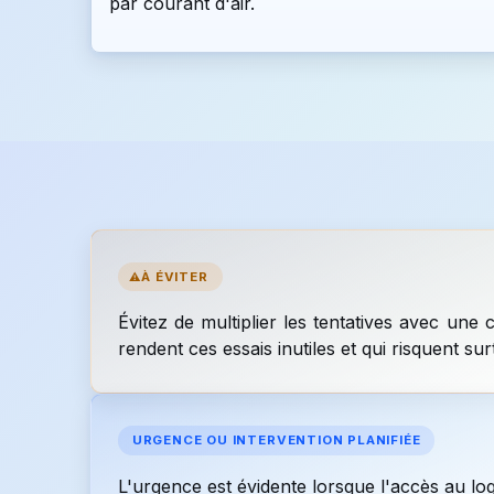
par courant d'air.
À ÉVITER
Évitez de multiplier les tentatives avec une
rendent ces essais inutiles et qui risquent sur
URGENCE OU INTERVENTION PLANIFIÉE
L'urgence est évidente lorsque l'accès au lo