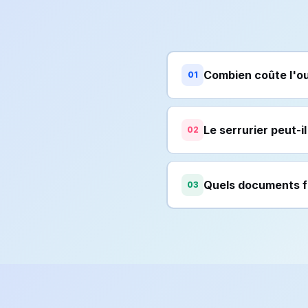
Combien coûte l'ou
01
Le serrurier peut-i
02
Quels documents fau
03