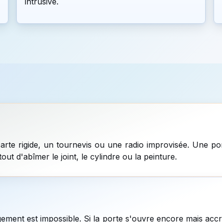
intrusive.
 carte rigide, un tournevis ou une radio improvisée. Une po
tout d'abîmer le joint, le cylindre ou la peinture.
gement est impossible. Si la porte s'ouvre encore mais ac