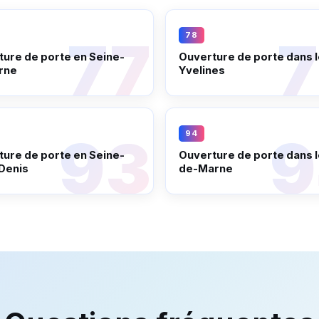
78
ure de porte en Seine-
Ouverture de porte dans 
rne
Yvelines
94
ure de porte en Seine-
Ouverture de porte dans l
Denis
de-Marne