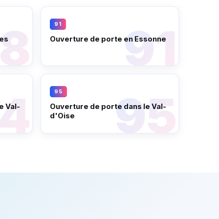
91
les
Ouverture de porte en Essonne
95
e Val-
Ouverture de porte dans le Val-
d'Oise