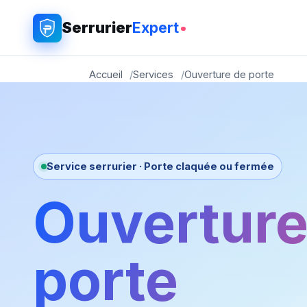
Serrurier
Expert
Accueil
Services
Ouverture de porte
Service serrurier · Porte claquée ou fermée
Ouverture
porte