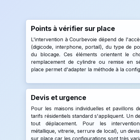
Points à vérifier sur place
L'intervention à Courbevoie dépend de l'acc
(digicode, interphone, portail), du type de p
du blocage. Ces éléments orientent le cho
remplacement de cylindre ou remise en séc
place permet d'adapter la méthode à la configu
Devis et urgence
Pour les maisons individuelles et pavillons 
tarifs résidentiels standard s'appliquent. Un
tout déplacement. Pour les interventio
métallique, vitrerie, serrure de local), un devis
sur place car les configurations sont très vari