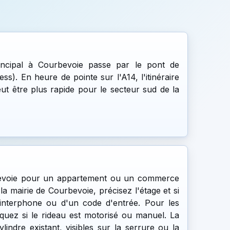
rincipal à Courbevoie passe par le pont de
ss). En heure de pointe sur l'A14, l'itinéraire
ut être plus rapide pour le secteur sud de la
bevoie pour un appartement ou un commerce
la mairie de Courbevoie, précisez l'étage et si
 interphone ou d'un code d'entrée. Pour les
quez si le rideau est motorisé ou manuel. La
lindre existant, visibles sur la serrure ou la