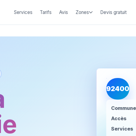
Services
Tarifs
Avis
Zones
Devis gratuit
à
92400
Commune
ie
Accès
Services