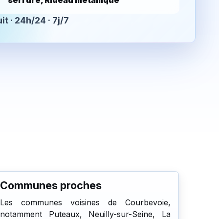
serrure, Rideau métallique
it · 24h/24 · 7j/7
Communes proches
Les communes voisines de Courbevoie,
notamment Puteaux, Neuilly-sur-Seine, La