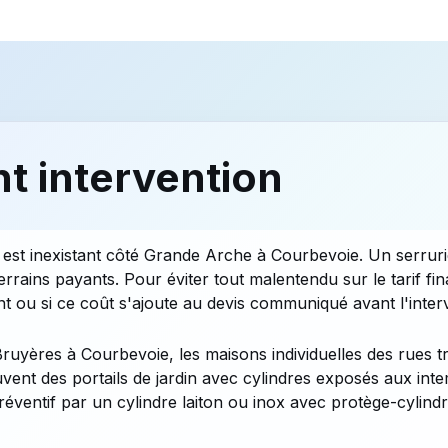
t intervention
 est inexistant côté Grande Arche à Courbevoie. Un serruri
uterrains payants. Pour éviter tout malentendu sur le tarif f
nt ou si ce coût s'ajoute au devis communiqué avant l'inter
ruyères à Courbevoie, les maisons individuelles des rues 
ent des portails de jardin avec cylindres exposés aux inte
ventif par un cylindre laiton ou inox avec protège-cylind