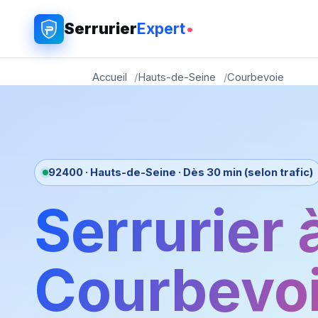
Serrurier
Expert
Accueil
Hauts-de-Seine
Courbevoie
92400 · Hauts-de-Seine · Dès 30 min (selon trafic)
Serrurier 
Courbevo