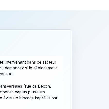
er intervenant dans ce secteur
inal, demandez si le déplacement
vention.
transversales (rue de Bécon,
mpéries depuis plusieurs
re évite un blocage imprévu par