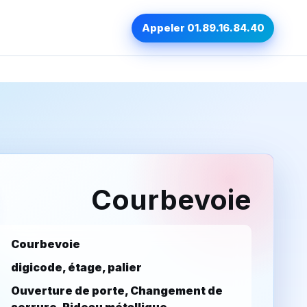
Appeler 01.89.16.84.40
Courbevoie
Courbevoie
digicode, étage, palier
Ouverture de porte, Changement de