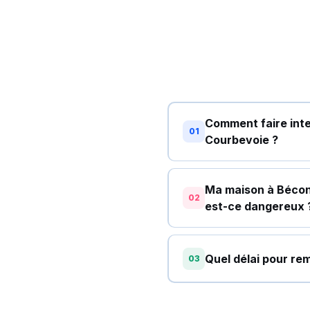
Comment faire inte
01
Courbevoie ?
Ma maison à Bécon
02
est-ce dangereux 
Quel délai pour re
03