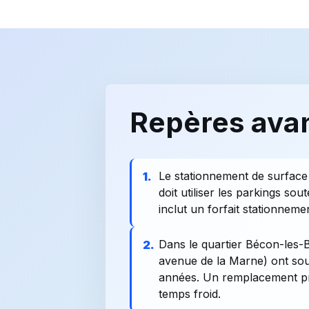
Repères avan
Le stationnement de surface
1.
doit utiliser les parkings so
inclut un forfait stationneme
Dans le quartier Bécon-les-B
2.
avenue de la Marne) ont souv
années. Un remplacement pré
temps froid.