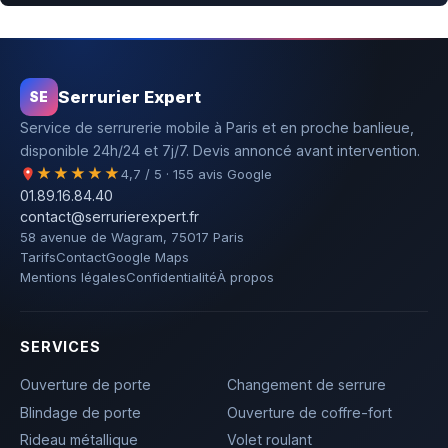
Serrurier Expert
SE
Service de serrurerie mobile à Paris et en proche banlieue,
disponible 24h/24 et 7j/7. Devis annoncé avant intervention.
★★★★★
4,7 / 5 · 155 avis Google
01.89.16.84.40
contact@serrurierexpert.fr
58 avenue de Wagram, 75017 Paris
Tarifs
Contact
Google Maps
Mentions légales
Confidentialité
À propos
SERVICES
Ouverture de porte
Changement de serrure
Blindage de porte
Ouverture de coffre-fort
Rideau métallique
Volet roulant