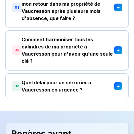
mon retour dans ma propriété de
+
01
Vaucresson après plusieurs mois
d'absence, que faire ?
Comment harmoniser tous les
cylindres de ma propriété à
+
02
Vaucresson pour n'avoir qu'une seule
clé ?
Quel délai pour un serrurier à
+
03
Vaucresson en urgence ?
Repères avant