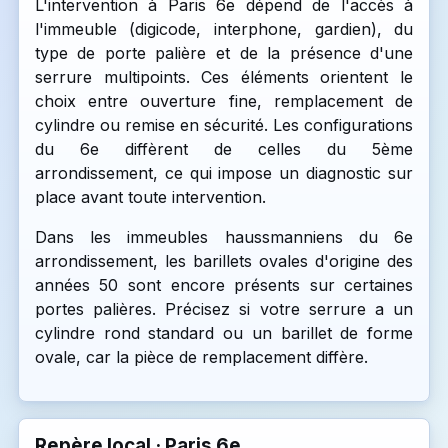
L'intervention à Paris 6e dépend de l'accès à
l'immeuble (digicode, interphone, gardien), du
type de porte palière et de la présence d'une
serrure multipoints. Ces éléments orientent le
choix entre ouverture fine, remplacement de
cylindre ou remise en sécurité. Les configurations
du 6e diffèrent de celles du 5ème
arrondissement, ce qui impose un diagnostic sur
place avant toute intervention.
Dans les immeubles haussmanniens du 6e
arrondissement, les barillets ovales d'origine des
années 50 sont encore présents sur certaines
portes palières. Précisez si votre serrure a un
cylindre rond standard ou un barillet de forme
ovale, car la pièce de remplacement diffère.
Repère local · Paris 6e