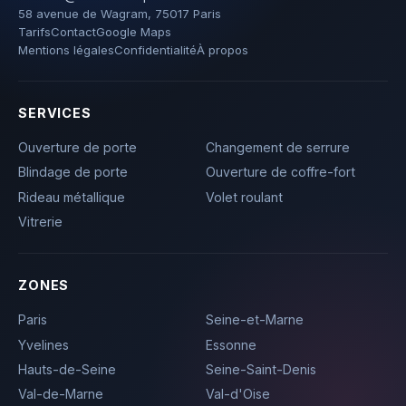
58 avenue de Wagram, 75017 Paris
Tarifs
Contact
Google Maps
Mentions légales
Confidentialité
À propos
SERVICES
Ouverture de porte
Changement de serrure
Blindage de porte
Ouverture de coffre-fort
Rideau métallique
Volet roulant
Vitrerie
ZONES
Paris
Seine-et-Marne
Yvelines
Essonne
Hauts-de-Seine
Seine-Saint-Denis
Val-de-Marne
Val-d'Oise