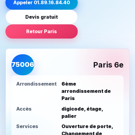
Appeler 01.89.16.84.40
Devis gratuit
Retour Paris
Paris 6e
75006
Arrondissement
6ème
arrondissement de
Paris
Accès
digicode, étage,
palier
Services
Ouverture de porte,
Changement de