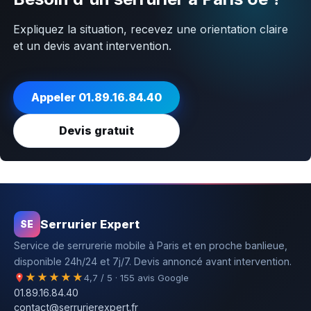
Expliquez la situation, recevez une orientation claire
et un devis avant intervention.
Appeler 01.89.16.84.40
Devis gratuit
Serrurier Expert
SE
Service de serrurerie mobile à Paris et en proche banlieue,
disponible 24h/24 et 7j/7. Devis annoncé avant intervention.
★★★★★
4,7 / 5 · 155 avis Google
01.89.16.84.40
contact@serrurierexpert.fr