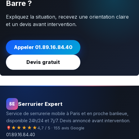
Barre ?
Expliquez la situation, recevez une orientation claire
et un devis avant intervention.
Appeler 01.89.16.84.40
Devis gratuit
Serrurier Expert
SE
Service de serrurerie mobile à Paris et en proche banlieue,
disponible 24h/24 et 7j/7. Devis annoncé avant intervention.
★★★★★
4,7 / 5 · 155 avis Google
01.89.16.84.40