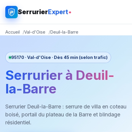
Serrurier
Expert
Accueil
Val-d'Oise
Deuil-la-Barre
95170 · Val-d'Oise · Dès 45 min (selon trafic)
Serrurier à Deuil-
la-Barre
Serrurier Deuil-la-Barre : serrure de villa en coteau
boisé, portail du plateau de la Barre et blindage
résidentiel.