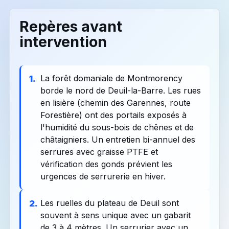
Repères avant
intervention
La forêt domaniale de Montmorency
1.
borde le nord de Deuil-la-Barre. Les rues
en lisière (chemin des Garennes, route
Forestière) ont des portails exposés à
l'humidité du sous-bois de chênes et de
châtaigniers. Un entretien bi-annuel des
serrures avec graisse PTFE et
vérification des gonds prévient les
urgences de serrurerie en hiver.
Les ruelles du plateau de Deuil sont
2.
souvent à sens unique avec un gabarit
de 3 à 4 mètres. Un serrurier avec un