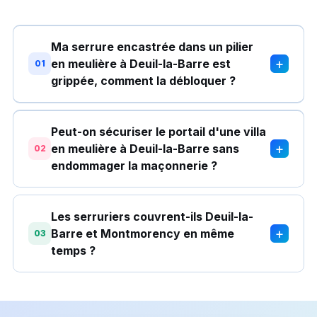
Ma serrure encastrée dans un pilier
+
en meulière à Deuil-la-Barre est
01
grippée, comment la débloquer ?
Peut-on sécuriser le portail d'une villa
+
en meulière à Deuil-la-Barre sans
02
endommager la maçonnerie ?
Les serruriers couvrent-ils Deuil-la-
+
Barre et Montmorency en même
03
temps ?