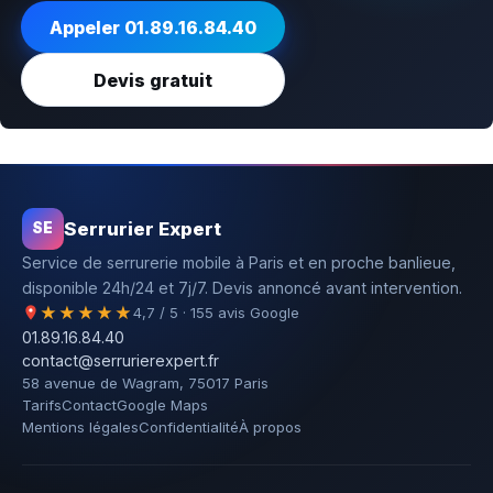
Appeler 01.89.16.84.40
Devis gratuit
Serrurier Expert
SE
Service de serrurerie mobile à Paris et en proche banlieue,
disponible 24h/24 et 7j/7. Devis annoncé avant intervention.
★★★★★
4,7 / 5 · 155 avis Google
01.89.16.84.40
contact@serrurierexpert.fr
58 avenue de Wagram, 75017 Paris
Tarifs
Contact
Google Maps
Mentions légales
Confidentialité
À propos