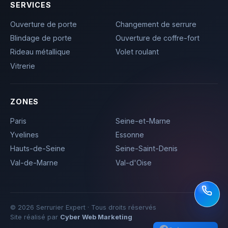
SERVICES
Ouverture de porte
Changement de serrure
Blindage de porte
Ouverture de coffre-fort
Rideau métallique
Volet roulant
Vitrerie
ZONES
Paris
Seine-et-Marne
Yvelines
Essonne
Hauts-de-Seine
Seine-Saint-Denis
Val-de-Marne
Val-d'Oise
© 2026 Serrurier Expert · Tous droits réservés
Site réalisé par
Cyber Web Marketing