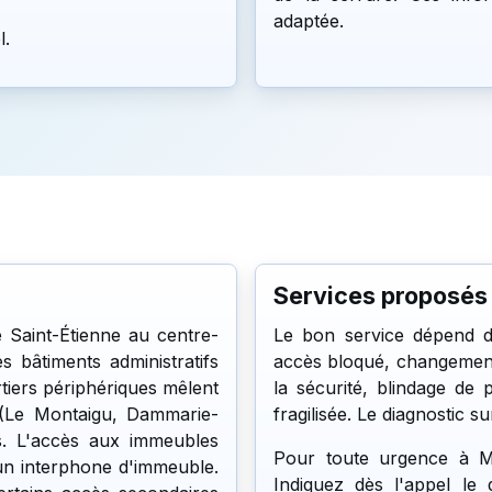
adaptée.
l.
Services proposés
e Saint-Étienne au centre-
Le bon service dépend d
s bâtiments administratifs
accès bloqué, changement
tiers périphériques mêlent
la sécurité, blindage de
 (Le Montaigu, Dammarie-
fragilisée. Le diagnostic s
res. L'accès aux immeubles
Pour toute urgence à Mel
 un interphone d'immeuble.
Indiquez dès l'appel le 