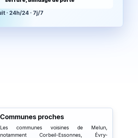
serrure, Blindage de porte
it · 24h/24 · 7j/7
Communes proches
Les communes voisines de Melun,
notamment Corbeil-Essonnes, Évry-