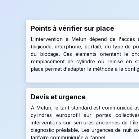
Points à vérifier sur place
L'intervention à Melun dépend de l'accès
(digicode, interphone, portail), du type de p
du blocage. Ces éléments orientent le cho
remplacement de cylindre ou remise en séc
place permet d'adapter la méthode à la configu
Devis et urgence
À Melun, le tarif standard est communiqué a
cylindres europrofil sur portes collective
interventions sur serrures anciennes de l'île
diagnostic préalable. Les urgences de nuit so
tarifaire communiquée à l'appel.