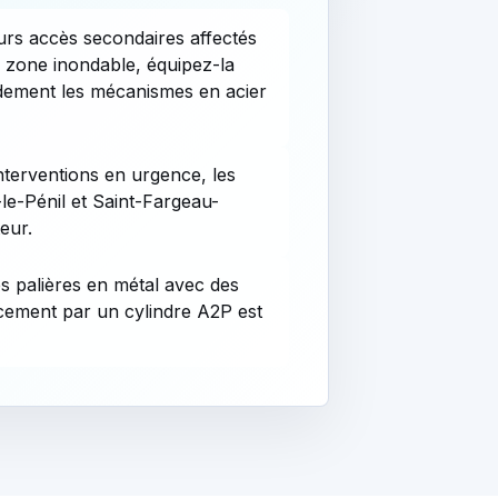
eurs accès secondaires affectés
 zone inondable, équipez-la
idement les mécanismes en acier
interventions en urgence, les
e-Pénil et Saint-Fargeau-
eur.
s palières en métal avec des
cement par un cylindre A2P est