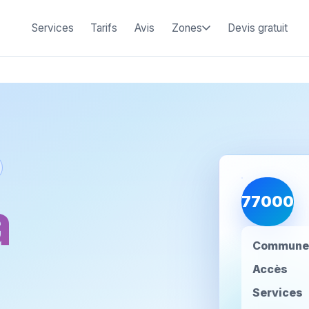
Services
Tarifs
Avis
Zones
Devis gratuit
à
77000
Commune
Accès
Services