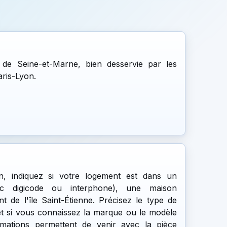
 de Seine-et-Marne, bien desservie par les
aris-Lyon.
n, indiquez si votre logement est dans un
vec digicode ou interphone), une maison
nt de l'île Saint-Étienne. Précisez le type de
et si vous connaissez la marque ou le modèle
rmations permettent de venir avec la pièce