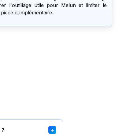
r l'outillage utile pour Melun et limiter le
 pièce complémentaire.
+
 ?