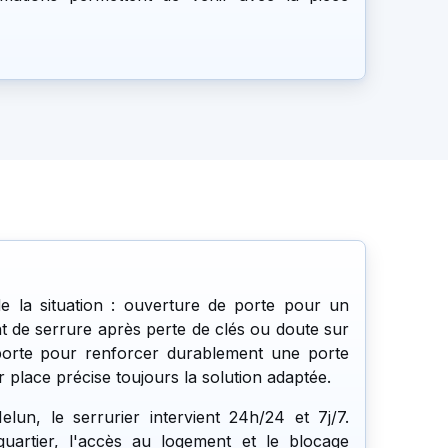
e la situation : ouverture de porte pour un
 de serrure après perte de clés ou doute sur
 porte pour renforcer durablement une porte
ur place précise toujours la solution adaptée.
un, le serrurier intervient 24h/24 et 7j/7.
quartier, l'accès au logement et le blocage