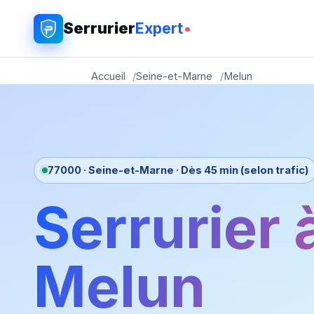
Serrurier
Expert
Accueil
Seine-et-Marne
Melun
77000 · Seine-et-Marne · Dès 45 min (selon trafic)
Serrurier 
Melun