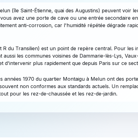
Melun (île Saint-Étienne, quai des Augustins) peuvent voir l
Si vous avez une porte de cave ou une entrée secondaire en
itement anti-corrosion, car l'humidité répétée dégrade rap
 R du Transilien) est un point de repère central. Pour les 
t aussi les communes voisines de Dammarie-lès-Lys, Vaux-l
et d'intervenir plus rapidement que depuis Paris sur ce sect
es années 1970 du quartier Montaigu à Melun ont des porte
, souvent non conformes aux standards actuels. Un rempla
ut pour les rez-de-chaussée et les rez-de-jardin.