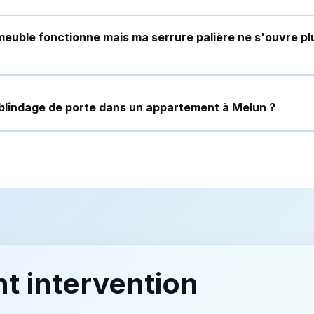
euble fonctionne mais ma serrure palière ne s'ouvre pl
blindage de porte dans un appartement à Melun ?
t intervention