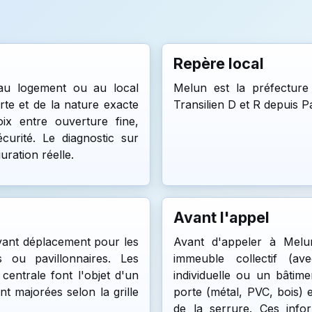
Repère local
 au logement ou au local
Melun est la préfecture
orte et de la nature exacte
Transilien D et R depuis P
ix entre ouverture fine,
urité. Le diagnostic sur
ration réelle.
Avant l'appel
vant déplacement pour les
Avant d'appeler à Melu
s ou pavillonnaires. Les
immeuble collectif (a
 centrale font l'objet d'un
individuelle ou un bâtime
nt majorées selon la grille
porte (métal, PVC, bois) 
de la serrure. Ces info