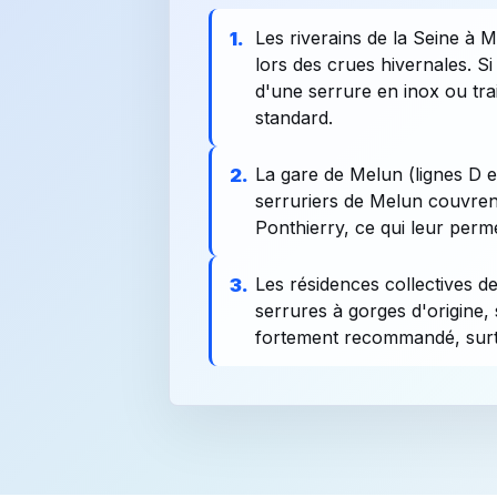
Les riverains de la Seine à 
1.
lors des crues hivernales. 
d'une serrure en inox ou tra
standard.
La gare de Melun (lignes D et
2.
serruriers de Melun couvren
Ponthierry, ce qui leur perm
Les résidences collectives d
3.
serrures à gorges d'origine
fortement recommandé, surto