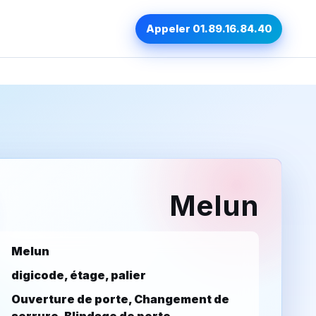
Appeler 01.89.16.84.40
Melun
Melun
digicode, étage, palier
Ouverture de porte, Changement de