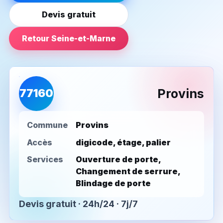
Devis gratuit
Retour Seine-et-Marne
Provins
77160
Commune
Provins
Accès
digicode, étage, palier
Services
Ouverture de porte,
Changement de serrure,
Blindage de porte
Devis gratuit · 24h/24 · 7j/7