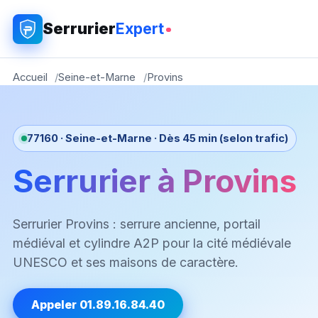
Serrurier
Expert
Accueil
Seine-et-Marne
Provins
77160 · Seine-et-Marne · Dès 45 min (selon trafic)
Serrurier à Provins
Serrurier Provins : serrure ancienne, portail
médiéval et cylindre A2P pour la cité médiévale
UNESCO et ses maisons de caractère.
Appeler 01.89.16.84.40