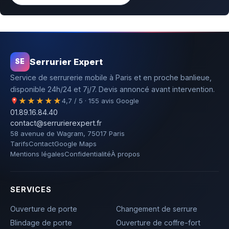
Serrurier Expert
SE
Service de serrurerie mobile à Paris et en proche banlieue,
disponible 24h/24 et 7j/7. Devis annoncé avant intervention.
★★★★★
4,7 / 5 · 155 avis Google
01.89.16.84.40
contact@serrurierexpert.fr
58 avenue de Wagram, 75017 Paris
Tarifs
Contact
Google Maps
Mentions légales
Confidentialité
À propos
SERVICES
Ouverture de porte
Changement de serrure
Blindage de porte
Ouverture de coffre-fort