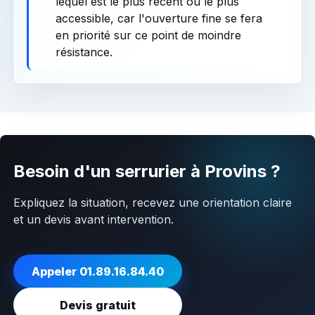
lequel est le plus récent ou le plus
accessible, car l'ouverture fine se fera
en priorité sur ce point de moindre
résistance.
Besoin d'un serrurier à Provins ?
Expliquez la situation, recevez une orientation claire
et un devis avant intervention.
Appeler 01.89.16.84.40
Devis gratuit