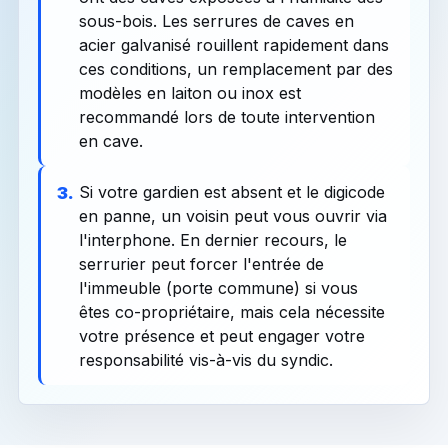
sous-bois. Les serrures de caves en
acier galvanisé rouillent rapidement dans
ces conditions, un remplacement par des
modèles en laiton ou inox est
recommandé lors de toute intervention
en cave.
Si votre gardien est absent et le digicode
3.
en panne, un voisin peut vous ouvrir via
l'interphone. En dernier recours, le
serrurier peut forcer l'entrée de
l'immeuble (porte commune) si vous
êtes co-propriétaire, mais cela nécessite
votre présence et peut engager votre
responsabilité vis-à-vis du syndic.