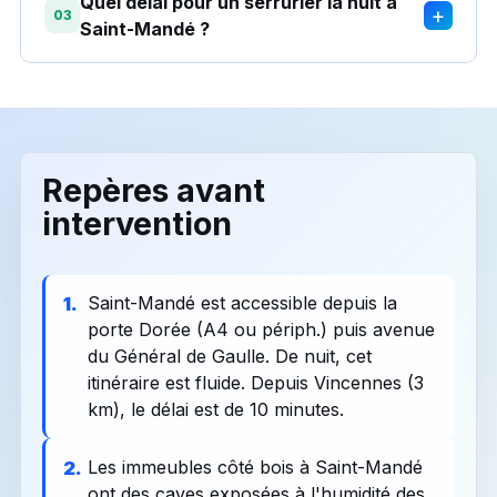
Quel délai pour un serrurier la nuit à
+
03
Saint-Mandé ?
Repères avant
intervention
Saint-Mandé est accessible depuis la
1.
porte Dorée (A4 ou périph.) puis avenue
du Général de Gaulle. De nuit, cet
itinéraire est fluide. Depuis Vincennes (3
km), le délai est de 10 minutes.
Les immeubles côté bois à Saint-Mandé
2.
ont des caves exposées à l'humidité des