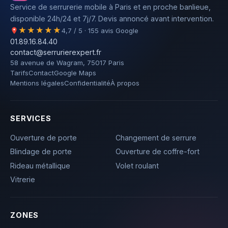
Service de serrurerie mobile à Paris et en proche banlieue,
disponible 24h/24 et 7j/7. Devis annoncé avant intervention.
★★★★★
4,7 / 5 · 155 avis Google
01.89.16.84.40
contact@serrurierexpert.fr
58 avenue de Wagram, 75017 Paris
Tarifs
Contact
Google Maps
Mentions légales
Confidentialité
À propos
SERVICES
Ouverture de porte
Changement de serrure
Blindage de porte
Ouverture de coffre-fort
Rideau métallique
Volet roulant
Vitrerie
ZONES