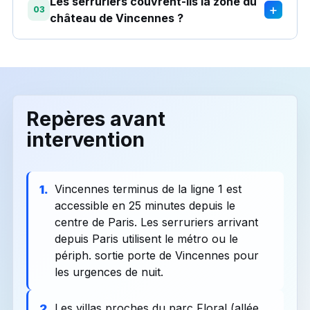
Les serruriers couvrent-ils la zone du
+
03
château de Vincennes ?
Repères avant
intervention
Vincennes terminus de la ligne 1 est
1.
accessible en 25 minutes depuis le
centre de Paris. Les serruriers arrivant
depuis Paris utilisent le métro ou le
périph. sortie porte de Vincennes pour
les urgences de nuit.
Les villas proches du parc Floral (allée
2.