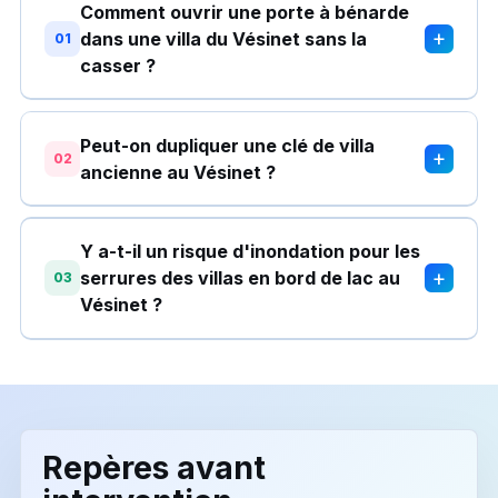
Comment ouvrir une porte à bénarde
+
dans une villa du Vésinet sans la
01
casser ?
Peut-on dupliquer une clé de villa
+
02
ancienne au Vésinet ?
Y a-t-il un risque d'inondation pour les
+
serrures des villas en bord de lac au
03
Vésinet ?
Repères avant