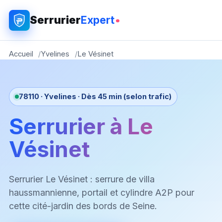
Serrurier
Expert
Accueil
Yvelines
Le Vésinet
78110 · Yvelines · Dès 45 min (selon trafic)
Serrurier à Le
Vésinet
Serrurier Le Vésinet : serrure de villa
haussmannienne, portail et cylindre A2P pour
cette cité-jardin des bords de Seine.