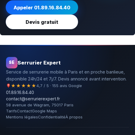
Appeler 01.89.16.84.40
Devis gratuit
Serrurier Expert
SE
Service de serrurerie mobile à Paris et en proche banlieue,
disponible 24h/24 et 7j/7. Devis annoncé avant intervention.
★★★★★
4,7 / 5 · 155 avis Google
01.89.16.84.40
contact@serrurierexpert.fr
58 avenue de Wagram, 75017 Paris
Tarifs
Contact
Google Maps
Mentions légales
Confidentialité
À propos