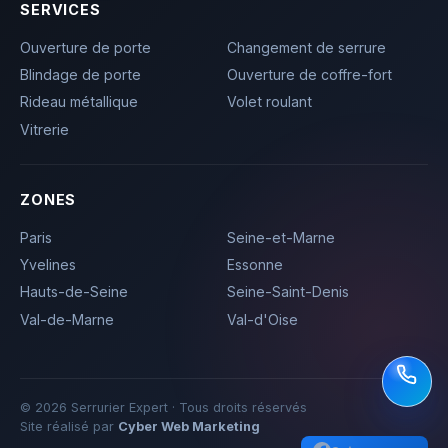
SERVICES
Ouverture de porte
Changement de serrure
Blindage de porte
Ouverture de coffre-fort
Rideau métallique
Volet roulant
Vitrerie
ZONES
Paris
Seine-et-Marne
Yvelines
Essonne
Hauts-de-Seine
Seine-Saint-Denis
Val-de-Marne
Val-d'Oise
© 2026 Serrurier Expert · Tous droits réservés
Site réalisé par
Cyber Web Marketing