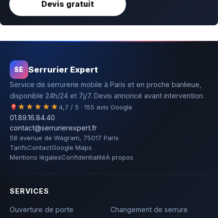
Devis gratuit
Serrurier Expert
SE
Service de serrurerie mobile à Paris et en proche banlieue,
disponible 24h/24 et 7j/7. Devis annoncé avant intervention.
★★★★★
4,7 / 5 · 155 avis Google
01.89.16.84.40
contact@serrurierexpert.fr
58 avenue de Wagram, 75017 Paris
Tarifs
Contact
Google Maps
Mentions légales
Confidentialité
À propos
SERVICES
Ouverture de porte
Changement de serrure