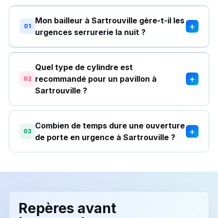
Mon bailleur à Sartrouville gère-t-il les
+
01
urgences serrurerie la nuit ?
Quel type de cylindre est
+
recommandé pour un pavillon à
02
Sartrouville ?
Combien de temps dure une ouverture
+
03
de porte en urgence à Sartrouville ?
Repères avant